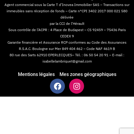
Agent commercial sous la Carte T d’Inovea Immobilier SAS – Transactions sur
immeubles sans réception de fonds – Carte n°CPI 3402 2017 000 021 580
délivrée
par la CCI de l’Hérault
Sous contrôle de l’ACPR : 4 Place de Budapest – CS 92459 – 75436 Paris
CEDEX 9
Garantie financière et Assurance RCP conformes au Code des Assurances
R.S.A.C. Boulogne sur Mer 849 404 462 – Code NAF 4619 B
80 rue des Sarts 62910 EPERLECQUES– Tél. : 06 50 54 20 91 – E-mail :
isabellelambriquet@gmail.com
Mentions légales
Mes zones géographiques