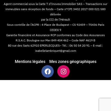
Agent commercial sous la Carte T d’Inovea Immobilier SAS – Transactions sur
immeubles sans réception de fonds – Carte n°CPI 3402 2017 000 021 580
délivrée
par la CCI de l’Hérault
Sous contrôle de l’ACPR : 4 Place de Budapest – CS 92459 – 75436 Paris
CEDEX 9
Garantie financière et Assurance RCP conformes au Code des Assurances
R.S.A.C. Boulogne sur Mer 849 404 462 – Code NAF 4619 B
80 rue des Sarts 62910 EPERLECQUES– Tél. : 06 50 54 20 91 – E-mail :
isabellelambriquet@gmail.com
Mentions légales
Mes zones géographiques