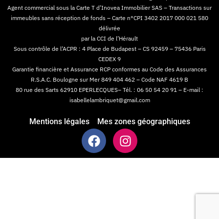
Agent commercial sous la Carte T d’Inovea Immobilier SAS – Transactions sur
immeubles sans réception de fonds – Carte n°CPI 3402 2017 000 021 580
délivrée
par la CCI de l’Hérault
Sous contrôle de l’ACPR : 4 Place de Budapest – CS 92459 – 75436 Paris
CEDEX 9
Garantie financière et Assurance RCP conformes au Code des Assurances
R.S.A.C. Boulogne sur Mer 849 404 462 – Code NAF 4619 B
80 rue des Sarts 62910 EPERLECQUES– Tél. : 06 50 54 20 91 – E-mail :
isabellelambriquet@gmail.com
Mentions légales
Mes zones géographiques