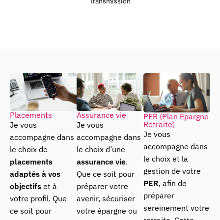
Transmission
Placements
Assurance vie
PER (Plan Epargne
Retraite)
Je vous
Je vous
Je vous
accompagne dans
accompagne dans
accompagne dans
le choix de
le choix d’une
le choix et la
placements
assurance vie
.
gestion de votre
adaptés à vos
Que ce soit pour
PER
, afin de
objectifs
et à
préparer votre
préparer
votre profil. Que
avenir, sécuriser
sereinement votre
ce soit pour
votre épargne ou
retraite. Cette