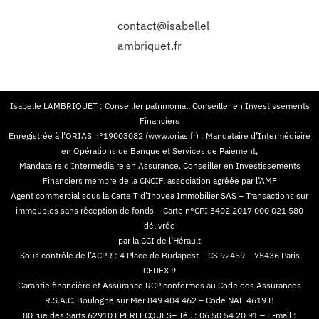
contact@isabellel
ambriquet.fr
Isabelle LAMBRIQUET : Conseiller patrimonial, Conseiller en Investissements
Financiers
Enregistrée à l’ORIAS n°19003082 (www.orias.fr) : Mandataire d’Intermédiaire
en Opérations de Banque et Services de Paiement,
Mandataire d’Intermédiaire en Assurance, Conseiller en Investissements
Financiers membre de la CNCIF, association agréée par l’AMF
Agent commercial sous la Carte T d’Inovea Immobilier SAS – Transactions sur
immeubles sans réception de fonds – Carte n°CPI 3402 2017 000 021 580
délivrée
par la CCI de l’Hérault
Sous contrôle de l’ACPR : 4 Place de Budapest – CS 92459 – 75436 Paris
CEDEX 9
Garantie financière et Assurance RCP conformes au Code des Assurances
R.S.A.C. Boulogne sur Mer 849 404 462 – Code NAF 4619 B
80 rue des Sarts 62910 EPERLECQUES– Tél. : 06 50 54 20 91 – E-mail :