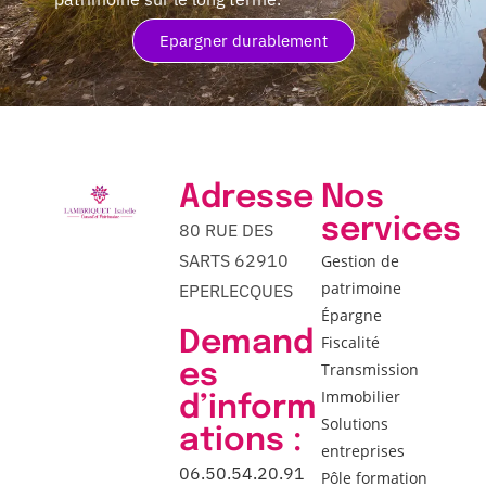
Epargner durablement
Adresse
Nos
services
80 RUE DES
SARTS 62910
Gestion de
patrimoine
EPERLECQUES
Épargne
Demand
Fiscalité
es
Transmission
Immobilier
d’inform
Solutions
ations :
entreprises
06.50.54.20.91
Pôle formation