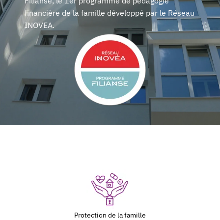
Filianse, le 1er programme de pédagogie
financière de la famille développé par le Réseau
INOVEA.
Protection de la famille