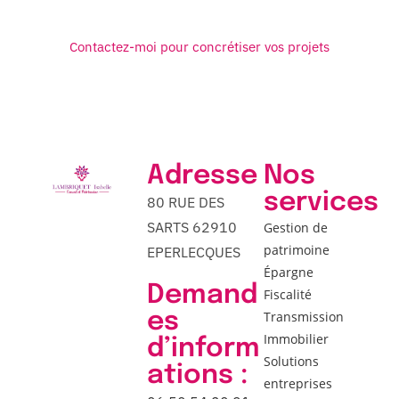
situation.
Contactez-moi pour concrétiser vos projets
Adresse
Nos
services
80 RUE DES
SARTS 62910
Gestion de
patrimoine
EPERLECQUES
Épargne
Demand
Fiscalité
es
Transmission
Immobilier
d’inform
Solutions
ations :
entreprises