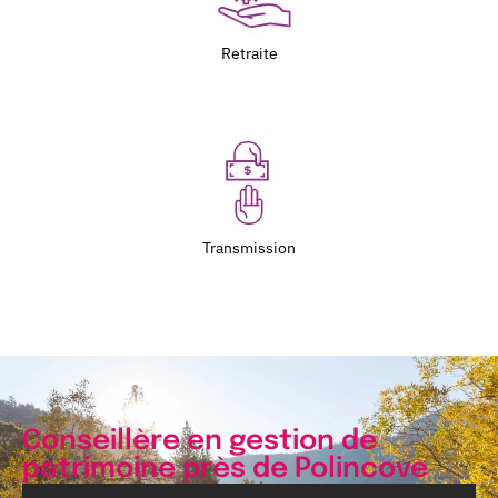
Retraite
Transmission
Conseillère en gestion de
patrimoine près de Polincove